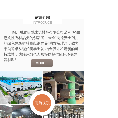
耐盾介绍
INTRODUCE
四川耐盾新型建筑材料有限公司
是MCM生
态柔性石材品类的创新者，秉承“制造安全耐用
的绿色建筑材料奉献给世界”的发展理念，致力
于为追求从现代美学出发,结合设计和建筑的可
持续性，为缔造绿色人居提供提供绿色环保建
筑材料!
MORE +
耐盾视频