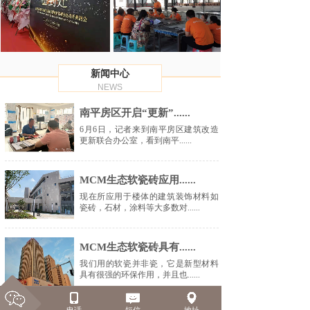
新闻中心
NEWS
南平房区开启“更新”......
6月6日，记者来到南平房区建筑改造
更新联合办公室，看到南平......
MCM生态软瓷砖应用......
现在所应用于楼体的建筑装饰材料如
瓷砖，石材，涂料等大多数对......
MCM生态软瓷砖具有......
我们用的软瓷并非瓷，它是新型材料
具有很强的环保作用，并且也......