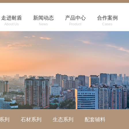
走进耐盾
新闻动态
产品中心
合作案例
About Us
News
Product
Cases
系列
石材系列
生态系列
配套辅料