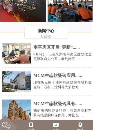
新闻中心
NEWS
南平房区开启“更新”......
6月6日，记者来到南平房区建筑改造
更新联合办公室，看到南平......
MCM生态软瓷砖应用......
现在所应用于楼体的建筑装饰材料如
瓷砖，石材，涂料等大多数对......
MCM生态软瓷砖具有......
我们用的软瓷并非瓷，它是新型材料
具有很强的环保作用，并且也......