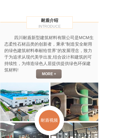
耐盾介绍
INTRODUCE
四川耐盾新型建筑材料有限公司
是MCM生
态柔性石材品类的创新者，秉承“制造安全耐用
的绿色建筑材料奉献给世界”的发展理念，致力
于为追求从现代美学出发,结合设计和建筑的可
持续性，为缔造绿色人居提供提供绿色环保建
筑材料!
MORE +
耐盾视频